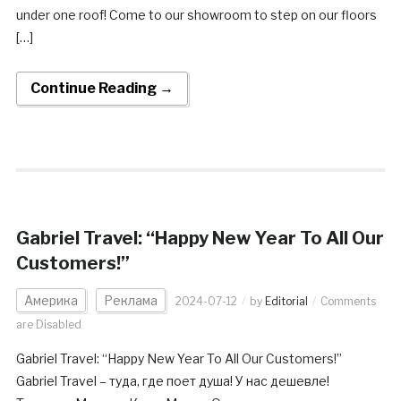
under one roof! Come to our showroom to step on our floors
[…]
Continue Reading →
Gabriel Travel: “Happy New Year To All Our
Customers!”
Америка
Реклама
2024-07-12
by
Editorial
Comments
are Disabled
Gabriel Travel: “Happy New Year To All Our Customers!”
Gabriel Travel – туда, где поет душа! У нас дешевле!