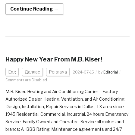
Continue Reading →
Happy New Year From M.B. Kiser!
Eng
Даллас
Реклама
2024-07-15
by
Editorial
Comments are Disabled
M.B. Kiser. Heating and Air Conditioning Carrier – Factory
Authorized Dealer. Heating, Ventilation, and Air Conditioning.
Design, Installation, Repair Services in Dallas, TX area since
1945 Residential. Commercial. Industrial. 24 hours Emergency
Service. Family Owned and Operated; Service all makes and
brands; A+BBB Rating; Maintenance agreements and 24/7