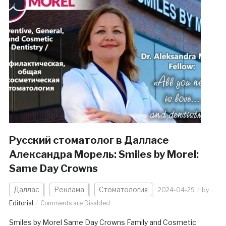
Русский стоматолог в Далласе
Александра Морель: Smiles by Morel:
Same Day Crowns
Даллас
Реклама
Стоматология
2024-04-29
by
Editorial
Comments are Disabled
Smiles by Morel Same Day Crowns Family and Cosmetic