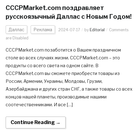
CCCPMarket.com поздравляет
русскоязычный Даллас с Новым Годом!
Даллас
Реклама
2024-07-17
by
Editorial
Comments
are Disabled
CCCPMarket.com позаботится о Вашем праздничном
столе во всех случаях жизни. CCCPMarket.com – это
продукты со всего света на одном сайте. В
CCCPMarket.com вы сможете приобрести товары из
России, Армении, Украины, Молдовы, Грузии,
Азербайджана и других стран СНГ, а также товары со всех
концов нашей планеты, производимые нашими
соотечественниками. И все […]
Continue Reading →