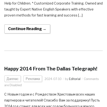
Help for Children. * Customized Corporate Training. Owned and
taught by Expert Native English Speakers with effective
proven methods for fast learning and success […]
Continue Reading →
Happy 2014 From The Dallas Telegraph!
Даллас
Реклама
2024-07-10
by
Editorial
Comments
are Disabled
С Новым годом и с Рождеством Христовым всех наших
партнеров и читателей! Спасибо Вам за поддержку! Пусть
2014 год станет для всех нас годом большого и яркого