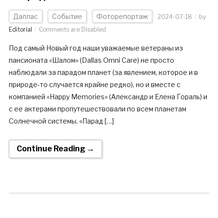
Даллас
Событие
Фоторепортаж
2024-07-18
by
Editorial
Comments are Disabled
Под самый Новый год наши уважаемые ветераны из
пансионата «Шалом» (Dallas Omni Care) не просто
наблюдали за парадом планет (за явлением, которое и в
природе-то случается крайне редко), но и вместе с
компанией «Happy Memories» (Александр и Елена Гораль) и
с ее актерами пропутешествовали по всем планетам
Солнечной системы. «Парад […]
Continue Reading →