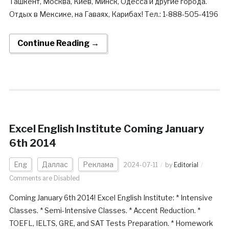
Ташкент, Москва, Киев, Минск, Одесса и другие города.
Отдых в Мексике, на Гаваях, Карибах! Тел.: 1-888-505-4196
Continue Reading →
Excel English Institute Coming January
6th 2014
Eng
Даллас
Реклама
2024-07-11
by
Editorial
Comments are Disabled
Coming January 6th 2014! Excel English Institute: * Intensive
Classes. * Semi-Intensive Classes. * Accent Reduction. *
TOEFL, IELTS, GRE, and SAT Tests Preparation. * Homework