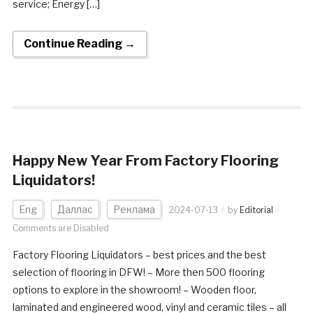
service; Energy […]
Continue Reading →
Happy New Year From Factory Flooring
Liquidators!
Eng
Даллас
Реклама
2024-07-13
by
Editorial
Comments are Disabled
Factory Flooring Liquidators – best prices and the best
selection of flooring in DFW! – More then 500 flooring
options to explore in the showroom! – Wooden floor,
laminated and engineered wood, vinyl and ceramic tiles – all