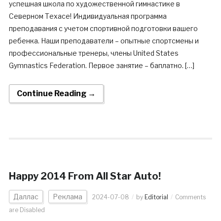
успешная школа по художественной гимнастике в
Северном Техасе! Индивидуальная программа
преподавания с учетом спортивной подготовки вашего
ребенка. Наши преподаватели – опытные спортсмены и
профессиональные тренеры, члены United States
Gymnastics Federation. Первое занятие – баплатно. […]
Continue Reading →
Happy 2014 From All Star Auto!
Даллас
Реклама
2024-07-08
by
Editorial
Comments
are Disabled