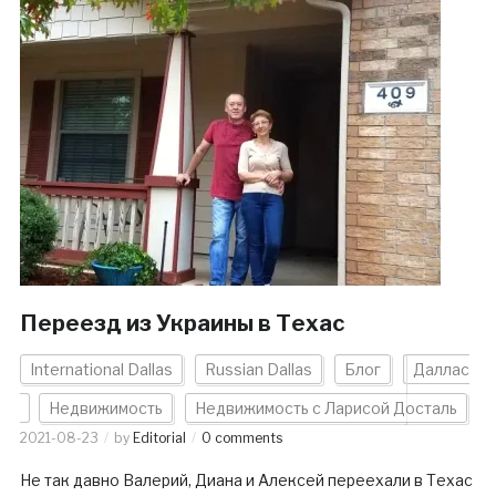
Переезд из Украины в Техас
International Dallas
Russian Dallas
Блог
Даллас
Недвижимость
Недвижимость с Ларисой Досталь
2021-08-23
by
Editorial
0 comments
Не так давно Валерий, Диана и Алексей переехали в Техас