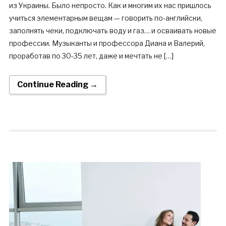
из Украины. Было непросто. Как и многим их нас пришлось
учиться элементарным вещам — говорить по-английски,
заполнять чеки, подключать воду и газ… и осваивать новые
профессии. Музыканты и профессора Диана и Валерий,
проработав по 30-35 лет, даже и мечтать не […]
Continue Reading →