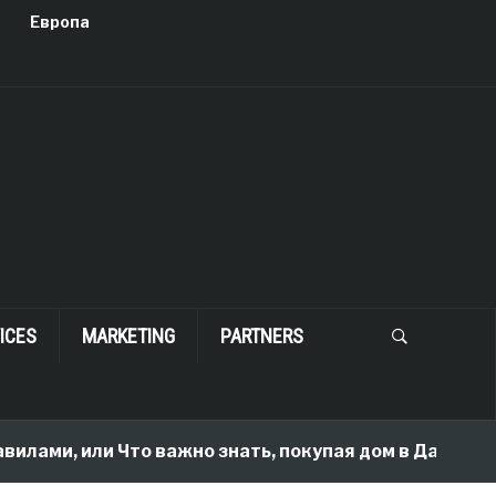
Европа
ICES
MARKETING
PARTNERS
илами, или Что важно знать, покупая дом в Далласе