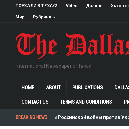
ПОЕХАЛИ В ТЕХАС!
Video
Даллас
Хьюсто
Мир
Рубрики
International Newspaper of Texas
HOME
ABOUT
PUBLICATIONS
DALLA
CONTACT US
TERMS AND CONDITIONS
PR
BREAKING NEWS
Неологизмы Российской войны против Укр