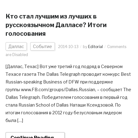
Кто стал лучшим из лучших в
русскоязычном Далласе? Итоги
голосования
Даллас
Событие
2014-10-13
by
Editorial
Comments
are Disabled
[Даллас, Техас] Вот уже третий год подряд в Северном
Техасе газета The Dallas Telegraph проводит конкурс Best
Russian-speaking Business of DFW при поддержке
группы www.FB.com/groups/Dallas.Russian, – сообщает The
Dallas Telegraph. Победителем голосования в первый год
стала Russian School of Dallas Наташи Ксендзовой. По
итогам голосования в 2012 году безусловным лидером
была […]
Continue Reading →