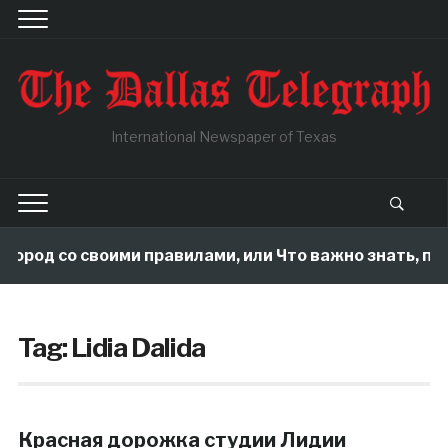
International Newspaper of Texas
город со своими правилами, или Что важно знать, по
Tag:
Lidia Dalida
Красная дорожка студии Лидии