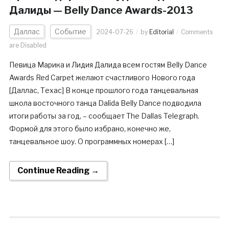
Далиды — Belly Dance Awards-2013
Даллас
Событие
2024-07-26
by
Editorial
Comments
are Disabled
Певица Марика и Лидия Далида всем гостям Belly Dance
Awards Red Carpet желают счастливого Нового года
[Даллас, Техас] В конце прошлого года танцевальная
школа восточного танца Dalida Belly Dance подводила
итоги работы за год, – сообщает The Dallas Telegraph.
Формой для этого было избрано, конечно же,
танцевальное шоу. О программных номерах […]
Continue Reading →