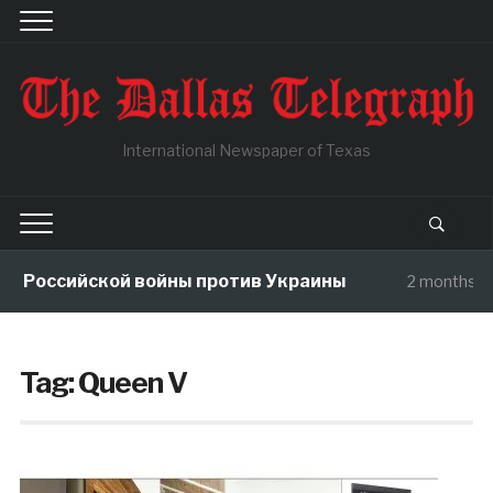
International Newspaper of Texas
ы Российской войны против Украины
2 months ag
Tag:
Queen V