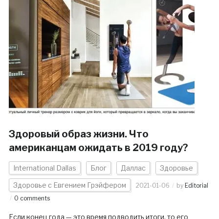
Здоровый образ жизни. Что
американцам ожидать в 2019 году?
International Dallas
Блог
Даллас
Здоровье
Здоровье с Евгением Грэйфером
2021-01-06
by
Editorial
0 comments
Если конец года — это время подводить итоги, то его