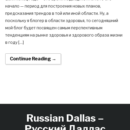
начало — период для построения новых планов,
предсказания трендов в той или иной области. Ну, а
поскольку я блогер в области здоровья, то сегодняшний
мой блог будет посвящен самым перспективным
тенденциям на рынке здоровья и здорового образа жизни
в году […]
Continue Reading →
Russian Dallas –
Русский Даллас