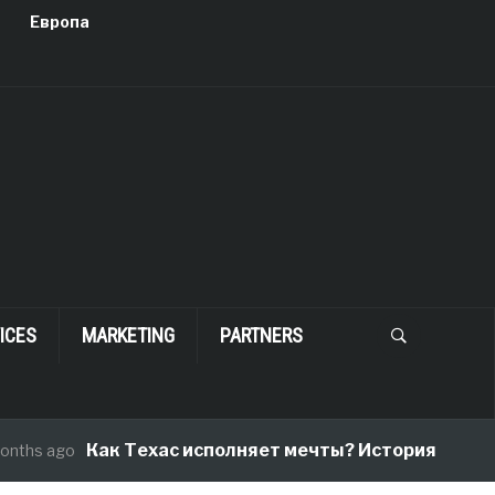
Европа
ICES
MARKETING
PARTNERS
Как Техас исполняет мечты? История одного пер
ago