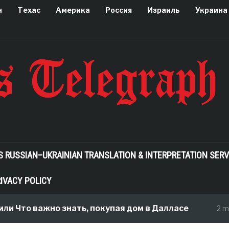
н
Техас
Америка
Россия
Израиль
Украина
S RUSSIAN–UKRAINIAN TRANSLATION & INTERPRETATION SERV
IVACY POLICY
то важно знать, покупая дом в Далласе
2 months 