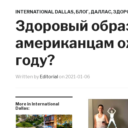
INTERNATIONAL DALLAS
,
БЛОГ
,
ДАЛЛАС
,
ЗДОР
Здоровый образ
американцам о
году?
Written by
Editorial
on
2021-01-06
More in International
Dallas: