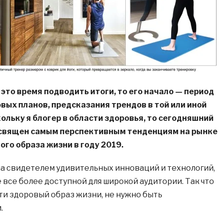
 это время подводить итоги, то его начало — период
вых планов, предсказания трендов в той или иной
скольку я блогер в области здоровья, то сегодняшний
освящен самым перспективным тенденциям на рынке
ого образа жизни в году 2019.
ла свидетелем удивительных инноваций и технологий,
 все более доступной для широкой аудитории. Так что
сти здоровый образ жизни, не нужно быть
.