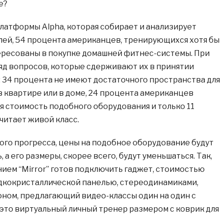
е?
латформы Alpha, которая собирает и анализирует
ей, 54 процента американцев, тренирующихся хотя бы
тересованы в покупке домашней фитнес-системы. При
яд вопросов, которые сдерживают их в принятии
: 34 процента не имеют достаточного пространства для
 квартире или в доме, 24 процента американцев
я стоимость подобного оборудования и только 11
итает живой класс.
ого прогресса, цены на подобное оборудование будут
 а его размеры, скорее всего, будут уменьшаться. Так,
нием “Mirror” готов подключить гаджет, стоимостью
идкокристаллической панелью, стереодинамиками,
ном, предлагающий видео-классы один на один с
, это виртуальный личный тренер размером с коврик для