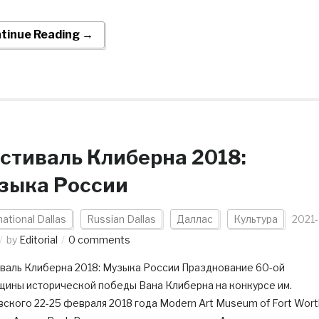
tinue Reading →
стиваль Клиберна 2018:
зыка России
national Dallas
Russian Dallas
Даллас
Культура
2021-
by
Editorial
0 comments
валь Клиберна 2018: Музыка России Празднование 60-ой
щины исторической победы Вана Клиберна на конкурсе им.
ского 22-25 февраля 2018 года Modern Art Museum of Fort Wort