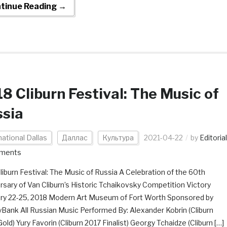
tinue Reading →
8 Cliburn Festival: The Music of
ssia
national Dallas
Даллас
Культура
2021-04-22
by
Editorial
ments
liburn Festival: The Music of Russia A Celebration of the 60th
rsary of Van Cliburn’s Historic Tchaikovsky Competition Victory
ry 22-25, 2018 Modern Art Museum of Fort Worth Sponsored by
ank All Russian Music Performed By: Alexander Kobrin (Cliburn
ld) Yury Favorin (Cliburn 2017 Finalist) Georgy Tchaidze (Cliburn […]