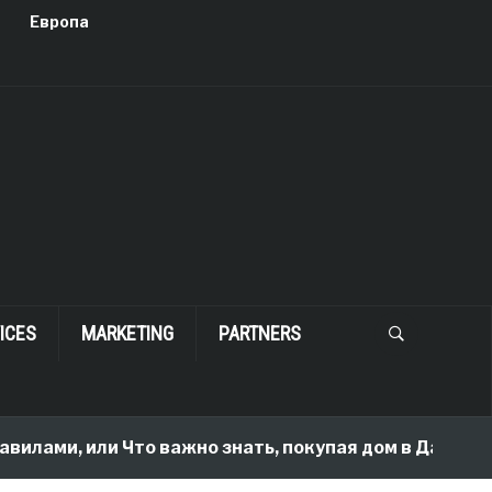
Европа
ICES
MARKETING
PARTNERS
и, или Что важно знать, покупая дом в Далласе