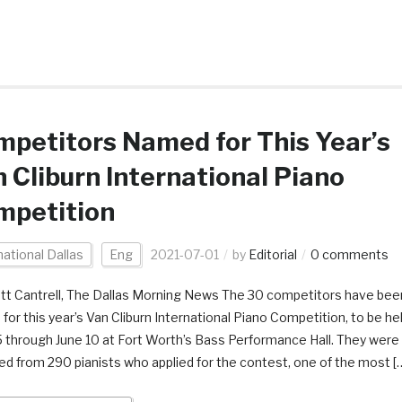
petitors Named for This Year’s
 Cliburn International Piano
mpetition
national Dallas
Eng
2021-07-01
by
Editorial
0 comments
tt Cantrell, The Dallas Morning News The 30 competitors have bee
for this year’s Van Cliburn International Piano Competition, to be he
 through June 10 at Fort Worth’s Bass Performance Hall. They were
ed from 290 pianists who applied for the contest, one of the most [