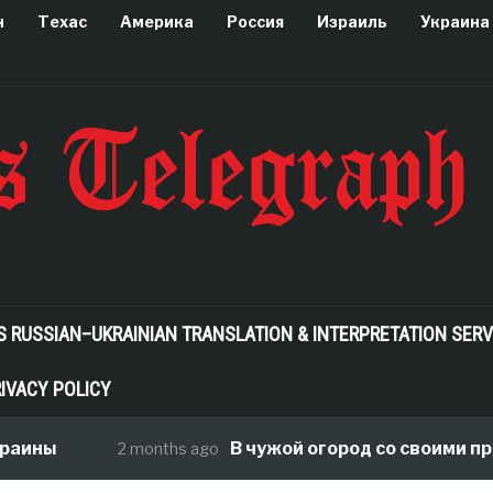
н
Техас
Америка
Россия
Израиль
Украина
S RUSSIAN–UKRAINIAN TRANSLATION & INTERPRETATION SERV
IVACY POLICY
В чужой огород со своими правилам
2 months ago