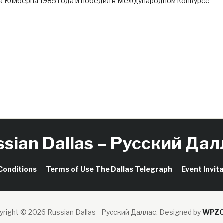
а Клиберна 1985 года и победил в Международном конкурсе
ssian Dallas – Русский Дал
Conditions
Terms of Use The Dallas Telegraph
Event Invit
yright © 2026 Russian Dallas - Русский Даллас.
Designed by
WPZ