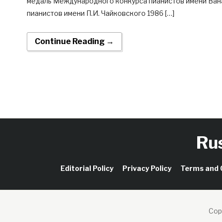
медаль Международного конкурса пианистов имени Ван
пианистов имени П.И. Чайковского 1986 […]
Continue Reading →
Ru
Editorial Policy
Privacy Policy
Terms and 
Cop