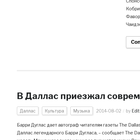
Спонс
Кобри
Фавор
Чаидз
Con
В Даллас приезжал совре
Даллас
Культура
Музыка
2014-08-02
by
Edit
Барри Дуглас дает автограф читателям газеты The Dallas
Даллас легендарного Барри Дугласа, – сообщает The Dal