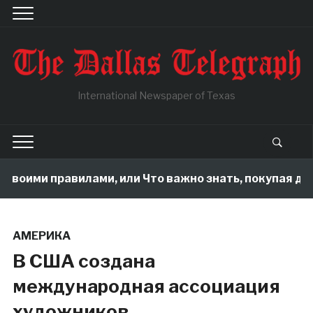
International Newspaper of Texas
своими правилами, или Что важно знать, покупая дом 
АМЕРИКА
В США создана
международная ассоциация
художников