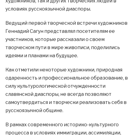
художников, так и других творческих людей в
условиях русскоязычной диаспоры.
Ведущий первой творческой встречи художников
Геннадий Сагун представлял посетителям ее
участников, которые рассказали о своем
творческом пути в мире живописи, поделились
идеями и планами на будущее.
Как отметили некоторые художники, природная
одаренность и профессиональное образование, в
силу культурологической отчужденности
славянской диаспоры, не всегда позволяют
самоутвердиться и творчески реализовать себя в
русскоязычной общине.
В рамках современного историко-культурного
процесса в условиях иммиграции, ассимиляции,