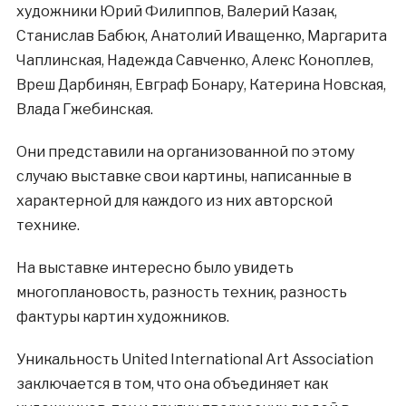
художники Юрий Филиппов, Валерий Казак,
Станислав Бабюк, Анатолий Иващенко, Маргарита
Чаплинская, Надежда Савченко, Алекс Коноплев,
Вреш Дарбинян, Евграф Бонару, Катерина Новская,
Влада Гжебинская.
Они представили на организованной по этому
случаю выставке свои картины, написанные в
характерной для каждого из них авторской
технике.
На выставке интересно было увидеть
многоплановость, разность техник, разность
фактуры картин художников.
Уникальность United International Art Association
заключается в том, что она объединяет как