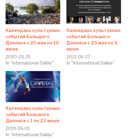
Календарь культурных
Календарь культурных
событий Большого
событий Большого
Далласа c 25 мая по 10
Далласа c 23 мая по 5
июня
июня
2020-05-15
2021-06-27
In "International Dallas"
In "International Dallas"
Календарь культурных
событий Большого
Далласа c 1 по 23 июня
2019-06-01
In "International Dallas"