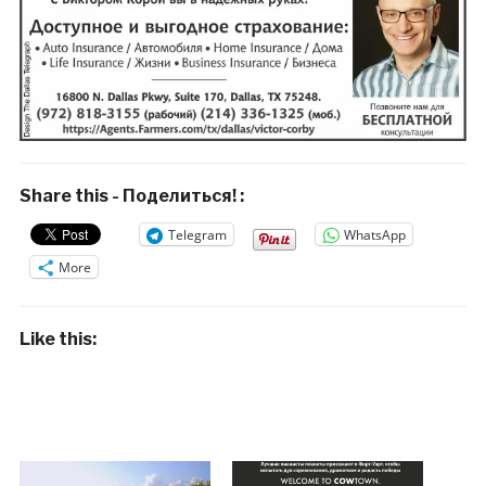
Share this - Поделиться! :
Telegram
WhatsApp
More
Like this: