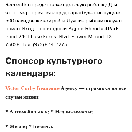
Recreation представляет детскую рыбалку. Для
этого мероприятия в пруд парка будет выпущено
500 паундов живой рыбы. Лучшие рыбаки получат
призы. Вход — свободный. Адрес: Rheudasil Park
Pond, 2401 Lake Forest Blvd., Flower Mound, TX
75028. Тел.: (972) 874-7275.
Спонсор культурного
календаря:
Victor Corby
Insurance
Agency — страховка на все
случаи жизни:
* Автомобильная;
* Недвижимости;
* Жизни;
* Бизнеса.