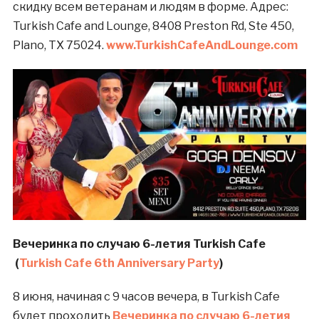
скидку всем ветеранам и людям в форме. Адрес:
Turkish Cafe and Lounge, 8408 Preston Rd, Ste 450,
Plano, TX 75024.
www.TurkishCafeAndLounge.com
Вечеринка по случаю 6-летия Turkish Cafe
(
Turkish Cafe 6th Anniversary Party
)
8 июня, начиная с 9 часов вечера, в Turkish Cafe
будет проходить
Вечеринка по случаю 6-летия