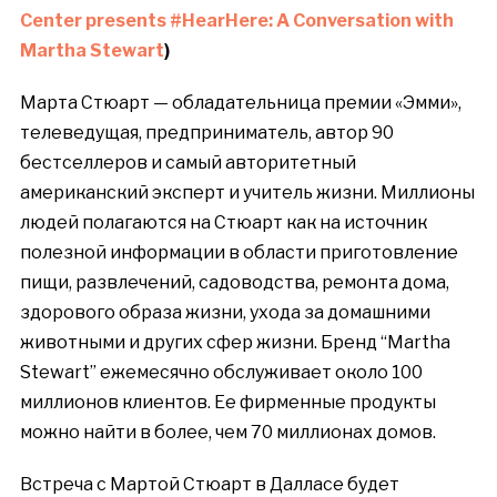
Center presents #HearHere: A Conversation with
Martha Stewart
)
Марта Стюарт — обладательница премии «Эмми»,
телеведущая, предприниматель, автор 90
бестселлеров и самый авторитетный
американский эксперт и учитель жизни. Миллионы
людей полагаются на Стюарт как на источник
полезной информации в области приготовление
пищи, развлечений, садоводства, ремонта дома,
здорового образа жизни, ухода за домашними
животными и других сфер жизни. Бренд “Martha
Stewart” ежемесячно обслуживает около 100
миллионов клиентов. Ее фирменные продукты
можно найти в более, чем 70 миллионах домов.
Встреча с Мартой Стюарт в Далласе будет