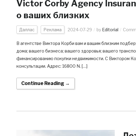
Victor Corby Agency Insura
о ваших близких
Даллас
Реклама
2024-07-29
by
Editorial
Comme
В агентстве Виктора Корби вам и вашим близким подбер
дома; вашего бизнеса; вашего здоровья; вашего трансп
финансированию покупки недвижимости. С Виктором Кор
консультации. Адрес: 16800 N. […]
Continue Reading →
Ле