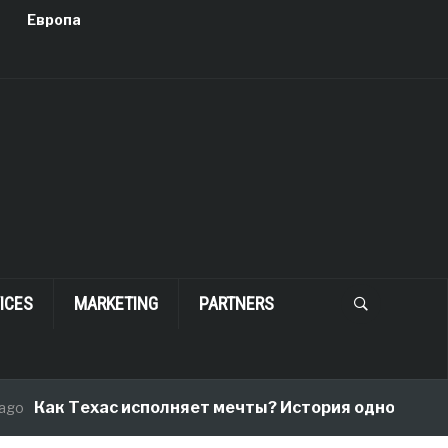
Европа
ICES
MARKETING
PARTNERS
 Техас исполняет мечты? История одного переезда, 