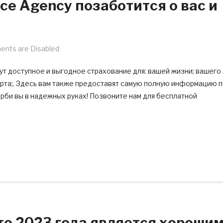
nce Agency позаботится о вас и
nts are Disabled
ут доступное и выгодное страхование для: вашей жизни; вашего
орта;. Здесь вам также предоставят самую полную информацию 
би вы в надежных руках! Позвоните нам для бесплатной
то 2023 года является хороши