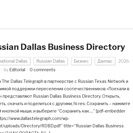
sian Dallas Business Directory
national Dallas
Russian Dallas
Бизнес
Даллас
2026-
by
Editorial
0 comments
 The Dallas Telegraph в партнерстве с Russian Texas Network и
аммой поддержки переселения соотечественников «Поехали в
» представляют Russian Dallas Business Directory. Открыть,
ть, скачать и поделиться с другими, hi-res: Сохранить – нажмите
 кнопкой мыши, и выберите “Сохранить как….” [pdf-embedder
ttps://www.dallastelegraph.com/wp-
t/uploads/Directory/RDBD.pdf” title=”Russian Dallas Business