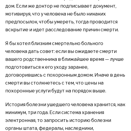
дом. Если же доктор не подписывает документ,
мотивируя, что у человека не было никаких
предпосылок, чтобы умереть, тогда проводится
вскрытие и идет расследование причин смерти.
Я бы хотел близким смертельно больного
человека дать совет: если вы ожидаете смерти
вашего родственника в ближайшее время — лучше
подготовиться к его уходу заранее,
договорившись с похоронным домом. Иначе в день
смерти вы столкнетесь с тем, что цены на
похоронные услуги будут на порядок выше.
История болезни ушедшего человека хранится, как
минимум, три года. Если система хранения
электронная, то запросить историю болезни
органы штата, федералы, наследники,