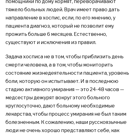
помощники по дому кормят, переворачивают
тяжело больных людей. Врач имеет право дать
направление в хоспис, если, по его мнению, у
пациента диагноз, который не позволит ему
прожить больше 6 месяцев. Естественно,
существуют и исключения из правил.
Задача хосписа не в том, чтобы приблизить день
смерти человека, а в том, чтобы мониторить
состояние жизнедеятельности пациента, уровень
боли, которую он испытывает. И в последнюю
стадию активного умирания — это 24-48 часов —
медсестры дежурят вокруг этого больного
круглосуточно, дают больному необходимые
лекарства, чтобы процесс умирания не был таким
болезненным. К сожалению, наши русскоязычные
люди не очень хорошо представляют себе, как