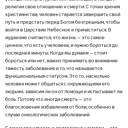
религии свое отношение к смерти. С точки зрения
христианства, человек старается завершить свой
путь и предстать перед Богом безгрешным, чтобы
войти в Царствие Небесное и причаститься. В
иудаизме считается, что жизнь — это самое
ценное, что есть у человека, и нужно бороться до
последней минуты. Когда мы думаем — стоит
бороться или нет, важно принимать во внимание
тяжесть заболевания и то, что называется
функциональным статусом. Это то, насколько
человек может общаться с окружающими его
людьми, зависим ли он от помощи и испытывает ли
боль. Потому что иногда смерть — это
благословение избавления от боли, особенно в
случае онкологических заболеваний.