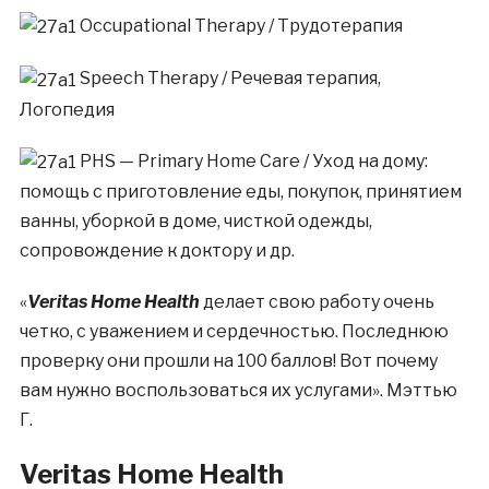
Occupational Therapy / Трудотерапия
S
peech Therapy / Речевая терапия,
Логопедия
PHS — Primary Home Care / Уход на дому:
помощь с приготовление еды, покупок, принятием
ванны, уборкой в доме, чисткой одежды,
сопровождение к доктору и др.
«
Veritas Home Health
делает свою работу очень
четко, с уважением и сердечностью. Последнюю
проверку они прошли на 100 баллов! Вот почему
вам нужно воспользоваться их услугами».
Мэттью
Г.
Veritas Home Health