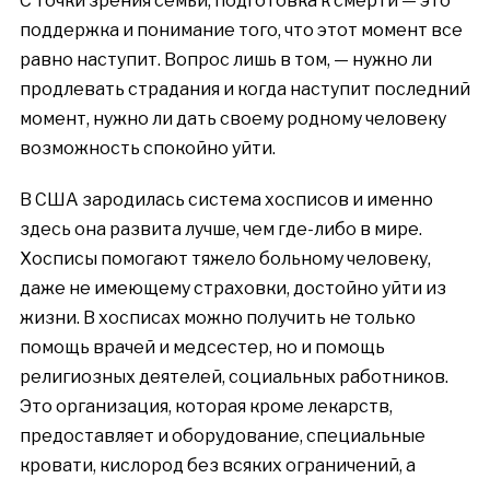
С точки зрения семьи, подготовка к смерти — это
поддержка и понимание того, что этот момент все
равно наступит. Вопрос лишь в том, — нужно ли
продлевать страдания и когда наступит последний
момент, нужно ли дать своему родному человеку
возможность спокойно уйти.
В США зародилась система хосписов и именно
здесь она развита лучше, чем где-либо в мире.
Хосписы помогают тяжело больному человеку,
даже не имеющему страховки, достойно уйти из
жизни. В хосписах можно получить не только
помощь врачей и медсестер, но и помощь
религиозных деятелей, социальных работников.
Это организация, которая кроме лекарств,
предоставляет и оборудование, специальные
кровати, кислород без всяких ограничений, а