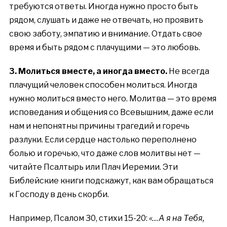
требуются ответы. Иногда нужно просто быть
рядом, слушать и даже не отвечать, но проявить
свою заботу, эмпатию и внимание. Отдать свое
время и быть рядом с плачущими — это любовь.
3. Молиться вместе, а иногда вместо.
Не всегда
плачущий человек способен молиться. Иногда
нужно молиться вместо него. Молитва — это время
исповедания и общения со Всевышним, даже если
нам и непонятны причины трагедий и горечь
разлуки. Если сердце настолько переполнено
болью и горечью, что даже слов молитвы нет —
читайте Псалтырь или Плач Иеремии. Эти
Библейские книги подскажут, как вам обращаться
к Господу в день скорби.
Например, Псалом 30, стихи 15-20:
«…А я на Тебя,