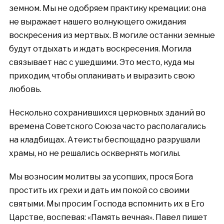
земном. Мы не одобряем практику кремации: она
не выражает нашего волнующего ожидания
воскресения из мертвых. В могиле останки земные
будут отдыхать и ждать воскресения. Могила
связывает нас с ушедшими. Это место, куда мы
приходим, чтобы оплакивать и выразить свою
любовь.
Несколько сохранившихся церковных зданий во
времена Советского Союза часто располагались
на кладбищах. Атеисты беспощадно разрушали
храмы, но не решались осквернять могилы.
Мы возносим молитвы за усопших, прося Бога
простить их грехи и дать им покой со своими
святыми. Мы просим Господа вспомнить их в Его
Царстве, воспевая: «Память вечная». Павел пишет