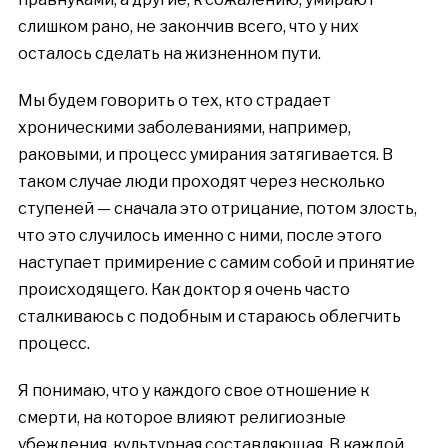
слишком рано, не закончив всего, что у них
осталось сделать на жизненном пути.
Мы будем говорить о тех, кто страдает
хроническими заболеваниями, например,
раковыми, и процесс умирания затягивается. В
таком случае люди проходят через несколько
ступеней — сначала это отрицание, потом злость,
что это случилось именно с ними, после этого
наступает примирение с самим собой и принятие
происходящего. Как доктор я очень часто
сталкиваюсь с подобным и стараюсь облегчить
процесс.
Я понимаю, что у каждого свое отношение к
смерти, на которое влияют религиозные
убеждения, культурная составляющая. В каждой