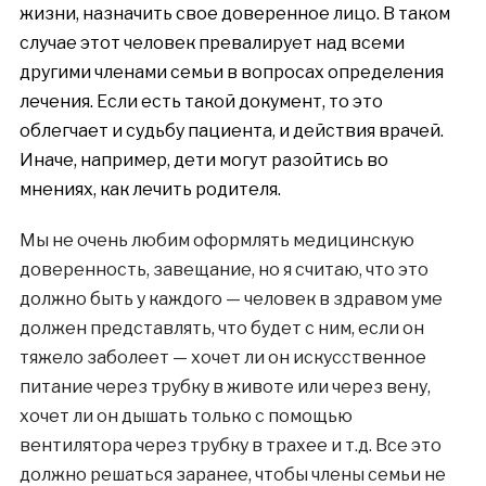
жизни, назначить свое доверенное лицо. В таком
случае этот человек превалирует над всеми
другими членами семьи в вопросах определения
лечения. Если есть такой документ, то это
облегчает и судьбу пациента, и действия врачей.
Иначе, например, дети могут разойтись во
мнениях, как лечить родителя.
Мы не очень любим оформлять медицинскую
доверенность, завещание, но я считаю, что это
должно быть у каждого — человек в здравом уме
должен представлять, что будет с ним, если он
тяжело заболеет — хочет ли он искусственное
питание через трубку в животе или через вену,
хочет ли он дышать только с помощью
вентилятора через трубку в трахее и т.д. Все это
должно решаться заранее, чтобы члены семьи не