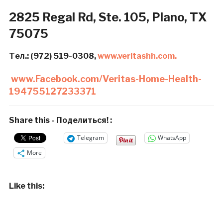
2825 Regal Rd, Ste. 105,
Plano, TX
75075
Тел.: (972) 519-0308,
www.veritashh.com.
www.Facebook.com/Veritas-Home-Health-
194755127233371
Share this - Поделиться! :
Telegram
WhatsApp
More
Like this: