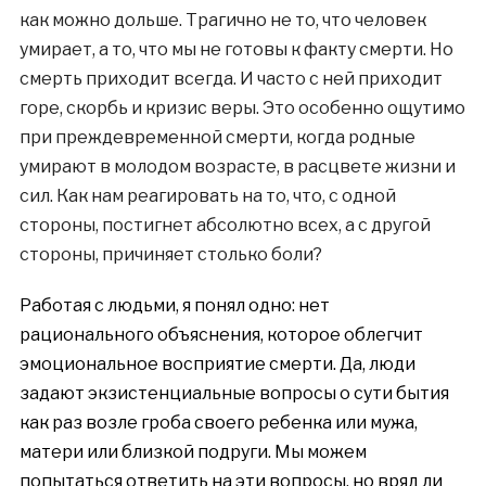
как можно дольше. Трагично не то, что человек
умирает, а то, что мы не готовы к факту смерти. Но
смерть приходит всегда. И часто с ней приходит
горе, скорбь и кризис веры. Это особенно ощутимо
при преждевременной смерти, когда родные
умирают в молодом возрасте, в расцвете жизни и
сил. Как нам реагировать на то, что, с одной
стороны, постигнет абсолютно всех, а с другой
стороны, причиняет столько боли?
Работая с людьми, я понял одно: нет
рационального объяснения, которое облегчит
эмоциональное восприятие смерти. Да, люди
задают экзистенциальные вопросы о сути бытия
как раз возле гроба своего ребенка или мужа,
матери или близкой подруги. Мы можем
попытаться ответить на эти вопросы, но вряд ли