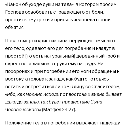
«Канон об уходе души из тела», в котором просим
Господа освободить страдающего от боли,
простить ему грехи и принять человека в свои
объятия.
После смерти христианина, верующие омывают
его тело, одевают его для погребения и кладут в
простой [то есть натуральный] деревянный гроб и
скрестно складывают руки ему на грудь. На
похоронах и при погребении его ноги обращены к
востоку, а голова к западу, как будто готовясь
встать и встретиться лицом к лицу со Спасителем,
«ибо, как молния исходит от востока и видна бывает
даже до запада, так будет пришествие Сына
Человеческого»
(Матфея 24:27).
Положение тела в погребении выражает надежду