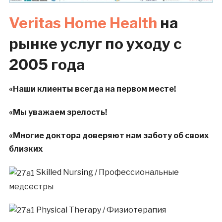
Veritas Home Health
на
рынке услуг по уходу с
2005 года
«
Наши клиенты всегда на первом месте!
«
М
ы уважаем зрелость!
«
Многие доктора доверяют нам заботу об своих
близких
Skilled Nursing / Профессиональные
медсестры
Physical Therapy / Физиотерапия