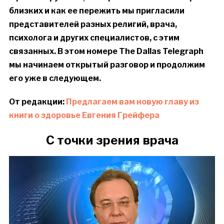
близких и как ее пережить мы пригласили
представителей разных религий, врача,
психолога и других специалистов, с этим
связанных. В этом номере The Dallas Telegraph
мы начинаем открытый разговор и продолжим
его уже в следующем.
От редакции:
Предлагаем вам новую главу из
книги о здоровье Евгения Грейфера
С точки зрения врача