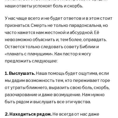
наши ответы успокоят боль и скорбь.
У нас чаще всего и не будет ответов и в этом стоит
признаться. Смерть не только парадоксальна, но
часто кажется нам жестокой и абсурдной. Её
невозможно объяснить и, тем более, оправдать.
Остается только следовать совету Библии и
«плакать с плачущими». Как пастор я могу
предложить следующее:
1. Выслушать.
Наша помощь будет ощутима, если
мы дадим возможность тем, кто переживает горе
от утраты ближнего, выразить свою боль, скорбь,
разочарование и даже возмущение. Нам нужно
быть рядом и выслушать все эти чувства.
2. Находиться рядом.
Не всегда от нас даже