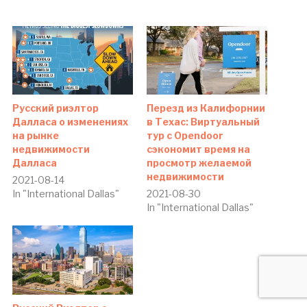
Русский риэлтор
Перезд из Калифорнии
Далласа о изменениях
в Техас: Виртуальный
на рынке
тур с Opendoor
недвижимости
сэкономит время на
Далласа
просмотр желаемой
недвижимости
2021-08-14
In "International Dallas"
2021-08-30
In "International Dallas"