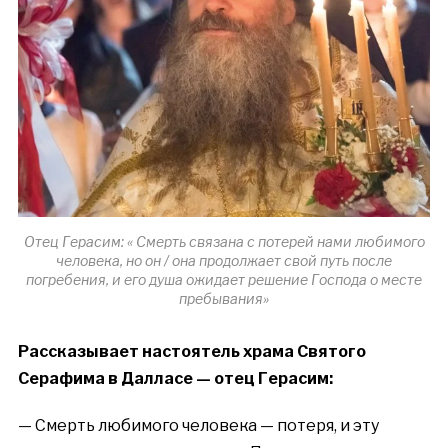
Отец Герасим: « Смерть связана с потерей нами любимого
человека, но он / она продолжает свой путь после
погребения, и его душа ожидает решение Господа о месте
пребывания»
Рассказывает настоятель храма Святого
Серафима в Далласе — отец Герасим
:
— Смерть любимого человека — потеря, и эту