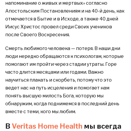
напоминание о живых и мертвых» согласно
Апостольским Постановлениям и на 40-й день, как
отмечается в Бытие и в Исходе, а также 40 дней
Иисус Христос провел среди Своих учеников
после Своего Воскресения.
Смерть любимого человека — потеря. В наши дни
люди нередко обращаются к психологам, которые
помогают им пройти через стадии утраты. Горе
часто длится месяцами или годами. Важно
научиться плакать и скорбеть, потому что это
ведет нас на путь исцеления и помогает нам
понять высшую милость Бога, которую мы
обнаружим, когда поднимемся в последний день
вместе с теми, кого мы любим.
В
Veritas Home Health
м
ы всегда