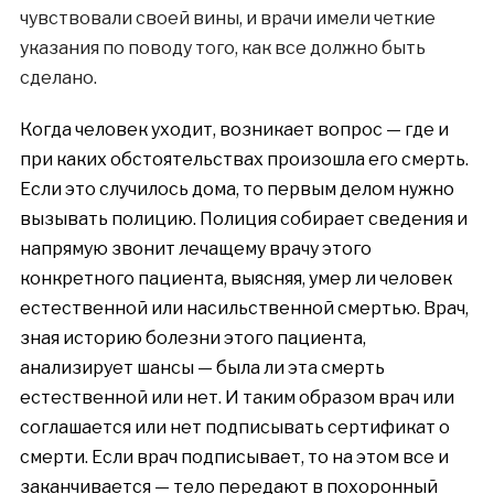
чувствовали своей вины, и врачи имели четкие
указания по поводу того, как все должно быть
сделано.
Когда человек уходит, возникает вопрос — где и
при каких обстоятельствах произошла его смерть.
Если это случилось дома, то первым делом нужно
вызывать полицию. Полиция собирает сведения и
напрямую звонит лечащему врачу этого
конкретного пациента, выясняя, умер ли человек
естественной или насильственной смертью. Врач,
зная историю болезни этого пациента,
анализирует шансы — была ли эта смерть
естественной или нет. И таким образом врач или
соглашается или нет подписывать сертификат о
смерти. Если врач подписывает, то на этом все и
заканчивается — тело передают в похоронный