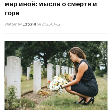
мир иной: мысли о смерти и
горе
Written by
Editorial
on
2021-04-12