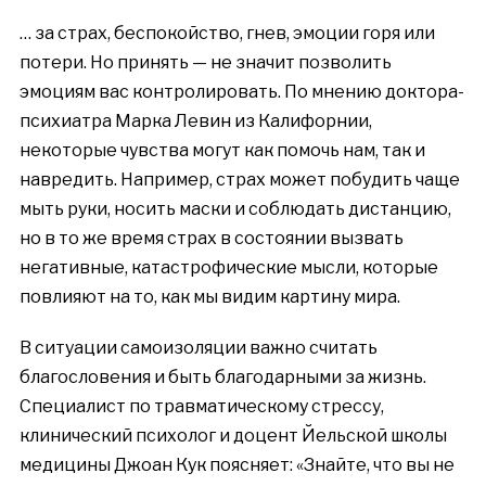
…
за страх, беспокойство, гнев, эмоции горя или
потери. Но принять
—
не значит позволить
эмоциям вас контролировать. По мнению доктора-
психиатра Марка Левин из Калифорнии,
некоторые чувства могут как помочь нам, так и
навредить. Например, страх может побудить чаще
мыть руки, носить маски и соблюдать дистанцию,
но в то же время страх в состоянии вызвать
негативные, катастрофические мысли, которые
повлияют на то, как мы видим картину мира.
В ситуации самоизоляции важно считать
благословения и быть благодарными за жизнь.
Специалист по травматическому стрессу,
клинический психолог и доцент Йельской школы
медицины Джоан Кук поясняет: «Знайте, что вы не