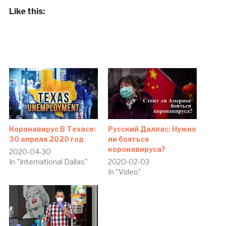
Like this:
Коронавирус В Техасе:
Русский Даллас: Нужно
30 апреля 2020 год
ли бояться
коронавируса?
2020-04-30
In "International Dallas"
2020-02-03
In "Video"