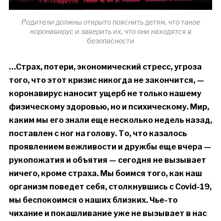
Родители должны открыто пояснить детям, что такое
коронавирус и заверить их, что они находятся в
безопасности
…Страх, потери, экономический стресс, угроза
того, что этот кризис никогда не закончится, —
коронавирус наносит ущерб не только нашему
физическому здоровью, но и психическому. Мир,
каким мы его знали еще несколько недель назад,
поставлен с ног на голову. То, что казалось
проявлением вежливости и дружбы еще вчера —
рукопожатия и объятия — сегодня не вызывает
ничего, кроме страха. Мы боимся того, как наш
организм поведет себя, столкнувшись с Covid-19,
мы беспокоимся о наших близких. Чье-то
чихание и покашливание уже не вызывает в нас