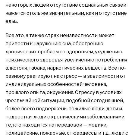
некоторых людей отсутствие социальн
ых
связей
кажется столь же значительным, как и отсутствие
еды».
Все это
, а также страх неизвестности может
привести к нарушению сна, обострению
хронических проблем со здоровьем, ухудшению
психического здоровья, увеличению потребления
алкоголя, табака, наркотических веществ. Все по-
разному реагируют на стресс — в зависимости от
индивидуальных особенностей человека,
прошлого опыта, окружения. Стрессу в условиях
чрезвычайной ситуации, подобной сегодняшней,
более всего подвержены пожилые люди, дети и
подростки, люди с хроническими заболеваниями,
те, кто находится на перед
овой
— медики,
полицейские, пожарные, стюардессы и т.д., люди с