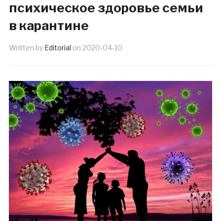
психическое здоровье семьи
в карантине
Written by
Editorial
on
2020-04-10