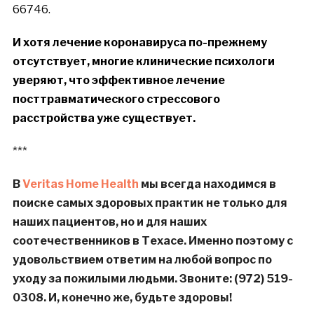
66746.
И хотя лечение коронавируса по-прежнему
отсутствует, многие клинические психологи
уверяют, что эффективное лечение
посттравматического стрессового
расстройства уже существует.
***
В
Veritas Home Health
м
ы всегда находимся в
поиске самых здоровых практик не только для
наших пациентов, но и для наших
соотечественников в Техасе. Именно поэтому с
удовольствием ответим на любой вопрос по
уходу за пожилыми людьми. Звоните: (972) 519-
0308. И, конечно же, будьте здоровы!