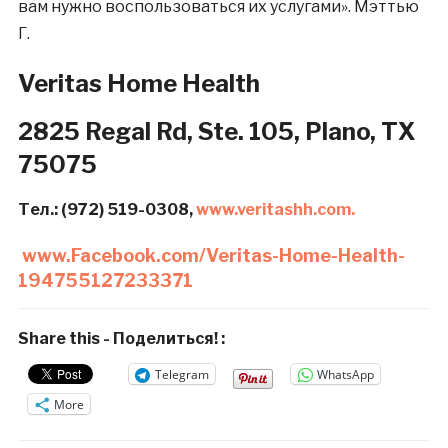
вам нужно воспользоваться их услугами».
Мэттью
Г.
Veritas Home Health
2825 Regal Rd, Ste. 105,
Plano, TX
75075
Тел.: (972) 519-0308,
www.veritashh.com.
www.Facebook.com/Veritas-Home-Health-
194755127233371
Share this - Поделиться! :
Telegram
WhatsApp
More