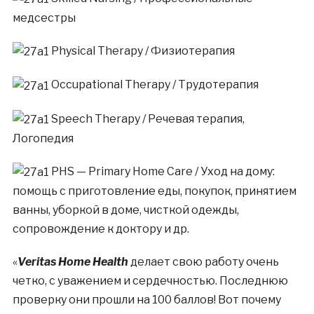
медсестры
Physical Therapy / Физиотерапия
Occupational Therapy / Трудотерапия
S
peech Therapy / Речевая терапия,
Логопедия
PHS — Primary Home Care / Уход на дому:
помощь с приготовление еды, покупок, принятием
ванны, уборкой в доме, чисткой одежды,
сопровождение к доктору и др.
«
Veritas Home Health
делает свою работу очень
четко, с уважением и сердечностью. Последнюю
проверку они прошли на 100 баллов! Вот почему