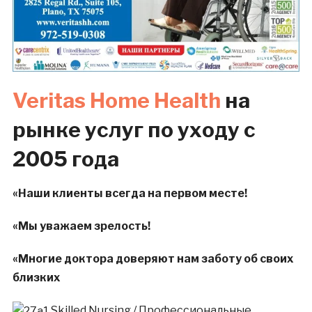
Veritas Home Health
на
рынке услуг по уходу с
2005 года
«
Наши клиенты всегда на первом месте!
«
М
ы уважаем зрелость!
«
Многие доктора доверяют нам заботу об своих
близких
Skilled Nursing / Профессиональные