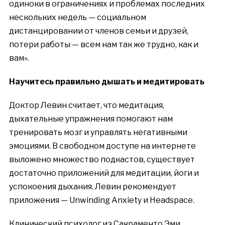
одиноки в ограничениях и проблемах последних
нескольких недель — социальном
дистанц
и
ровании от членов семьи и друзей,
потери работы — всем нам так же трудно, как и
вам».
Научитесь правильно дышать и медитировать
Доктор Левин считает, что медитация,
дыхательные упражнения помогают нам
тренировать мозг и управлять негативными
эмоциями. В свободном доступе на интернете
выложено множество подкастов, существует
достаточно приложений для медитации, йоги и
успокоения дыхания. Левин рекомендует
приложения — Unwinding Anxiety и Headspace.
Клинический психолог из Сакраменто Эми