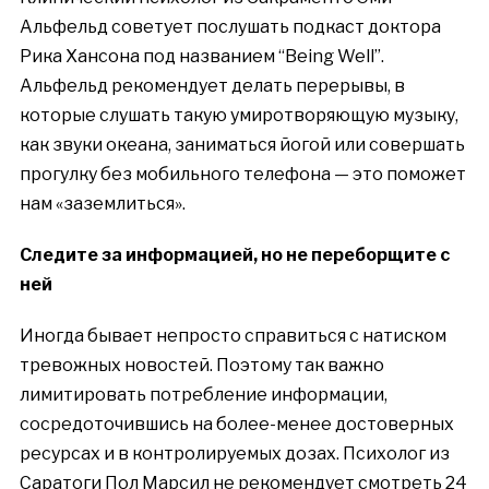
Альфельд советует послушать подкаст доктора
Рика Хансона под названием “Being Well”.
Альфельд рекомендует делать перерывы, в
которые слушать такую умиротворяющую музыку,
как звуки океана, заниматься йогой или совершать
прогулку без мобильного телефона — это поможет
нам
«
заземлиться
»
.
Следите за информацией, но не переборщите с
ней
Иногда бывает непросто справиться с натиском
тревожных новостей. Поэтому так важно
лимитировать потребление информации,
сосредоточившись на более-менее достоверных
ресурсах и в контролируемых дозах. Психолог из
Саратоги Пол Марсил не рекомендует смотреть 24