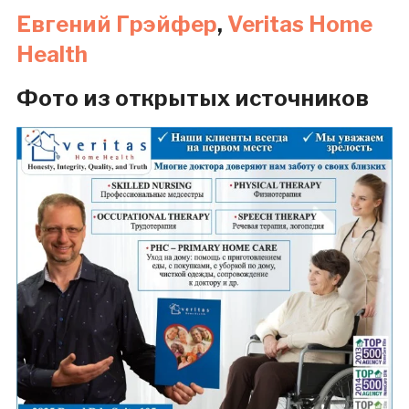
Евгений Грэйфер
,
Veritas Home
Health
Фото из открытых источников