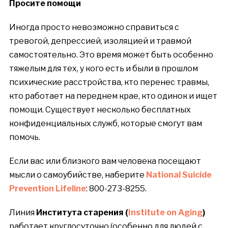
Просите помощи
Иногда просто невозможно справиться с
тревогой, депрессией, изоляцией и травмой
самостоятельно. Это время может быть особенно
тяжелым для тех, у кого есть и были в прошлом
психические расстройства, кто перенес травмы,
кто работает на переднем крае, кто одинок и ищет
помощи. Существует несколько бесплатных
конфиденциальных служб, которые смогут вам
помочь.
Если вас или близкого вам человека посещают
мысли о самоубийстве, наберите
National Suicide
Prevention Lifeline
: 800-273-8255.
Линия
Института старения (
Institute on Aging
)
работает круглосуточно (особенно для людей с