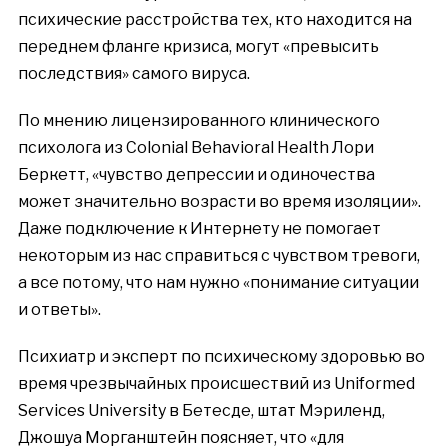
психические расстройства тех, кто находится на
переднем
фланге
кризиса, могут «превысить
последствия» самого вируса.
По мнению лицензированного клинического
психолога из Colonial Behavioral Health Лори
Беркетт, «чувство депрессии и одиночества
может значительно возрасти во время изоляции».
Даже подключение к Интернету не помогает
некоторым из нас справиться с чувством тревоги,
а все потому, что нам нужно «понимание ситуации
и ответы».
Психиатр и эксперт по психическому здоровью во
время чрезвычайных происшествий из Uniformed
Services University в Бетесде, штат Мэриленд,
Джошуа Морганштейн поясняет, что «для