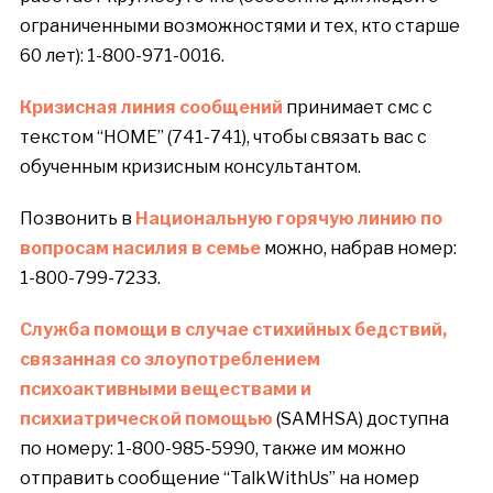
ограниченными возможностями и тех, кто старше
60 лет): 1-800-971-0016.
Кризисная линия сообщений
принимает смс с
текстом “HOME” (741-741), чтобы связать вас с
обученным кризисным консультантом.
Позвонить в
Национальную горячую линию по
вопросам насилия в семье
можно, набрав номер:
1-800-799-7233.
Служба помощи в случае стихийных бедствий,
связанная со злоупотреблением
психоактивными веществами и
психиатрической помощью
(SAMHSA) доступна
по номеру: 1-800-985-5990, также им можно
отправить сообщение “TalkWithUs” на номер