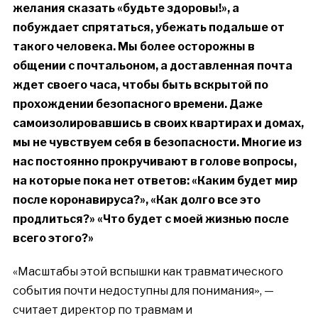
желания сказать «будьте здоровы!», а
побуждает спрятаться, убежать подальше от
такого человека. Мы более осторожны в
общении с почтальоном, а доставленная почта
ждет своего часа, чтобы быть вскрытой по
прохождении безопасного времени. Даже
самоизолировавшись в своих квартирах и домах,
мы не чувствуем себя в безопасности. Многие из
нас постоянно прокручивают в голове вопросы,
на которые пока нет ответов: «Каким будет мир
после коронавируса?», «Как долго все это
продлиться?» «Что будет с моей жизнью после
всего этого?»
«Масштабы этой вспышки как травматического
события почти недоступны для понимания
, —
»
считает директор по травмам и