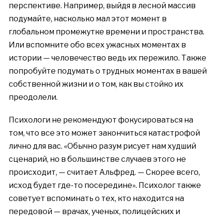
перспективе. Например, выйдя в лесной массив
подумайте, насколько мал этот момент в
глобальном промежутке времени и пространства.
Или вспомните обо всех ужасных моментах в
истории — человечество ведь их пережило. Также
попробуйте подумать о трудных моментах в вашей
собственной жизни и о том, как вы стойко их
преодолели.
Психологи не рекомендуют фокусироваться на
том, что все это может закончиться катастрофой
лично для вас. «Обычно разум рисует нам худший
сценарий, но в большинстве случаев этого не
происходит, — считает Альфред. — Скорее всего,
исход будет где-то посередине
»
. Психолог также
советует вспоминать о тех, кто находится на
передовой — врачах, ученых, полицейских и