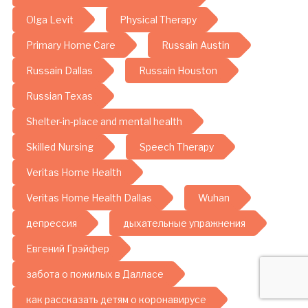
Olga Levit
Physical Therapy
Primary Home Care
Russain Austin
Russain Dallas
Russain Houston
Russian Texas
Shelter-in-place and mental health
Skilled Nursing
Speech Therapy
Veritas Home Health
Veritas Home Health Dallas
Wuhan
депрессия
дыхательные упражнения
Евгений Грэйфер
забота о пожилых в Далласе
как рассказать детям о коронавирусе