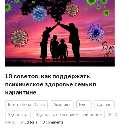
10 советов, как поддержать
психическое здоровье семьи в
карантине
International Dallas
Америка
Блог
Даллас
Здоровье
Здоровье с Евгением Грэйфером
2020-
04-10
by
Editorial
0 comments