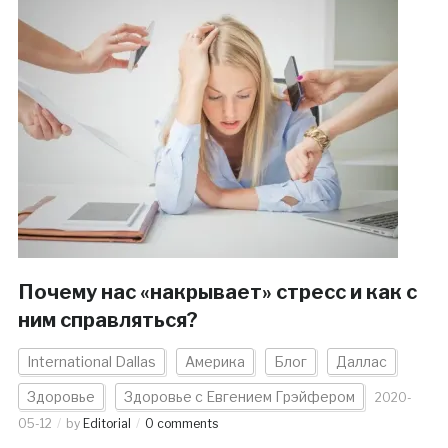
Почему нас «накрывает» стресс и как с
ним справляться?
International Dallas
Америка
Блог
Даллас
Здоровье
Здоровье с Евгением Грэйфером
2020-
05-12
by
Editorial
0 comments