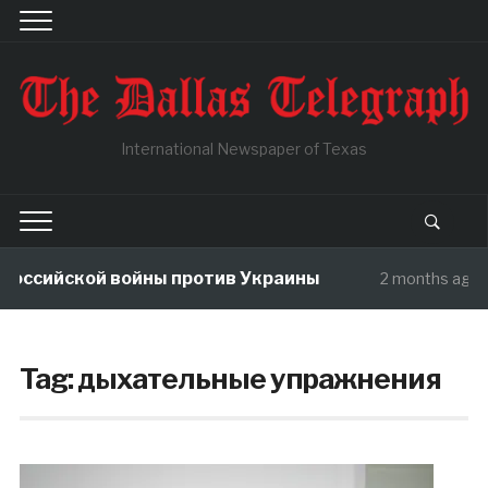
International Newspaper of Texas
оссийской войны против Украины
2 months ago
Tag:
дыхательные упражнения