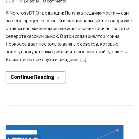
11-14
by
Editorial
0 comments
#INorcrossDT От редакции: Покупка недвижимости — сам
по себе процесс сложный и эмоциональный, не говоря уже
о таком напряженном рынке жилья, каким сейчас является
северотехасский рынок. В этой связи риэлтор Ирина
Норкросс дает несколько важных советов, которые
помогут покупателям приблизиться к заветной сделке: —
Несмотря на все слухи и ожидания […]
Continue Reading →