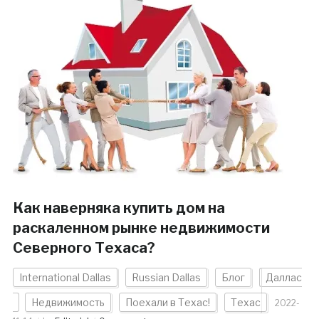
Как наверняка купить дом на
раскаленном рынке недвижимости
Северного Техаса?
International Dallas
Russian Dallas
Блог
Даллас
Недвижимость
Поехали в Техас!
Техас
2022-