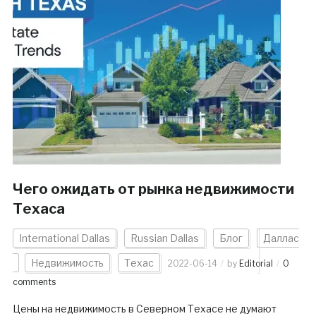
Чего ожидать от рынка недвижимости
Техаса
International Dallas
Russian Dallas
Блог
Даллас
Недвижимость
Техас
2022-06-14
by
Editorial
0
comments
Цены на недвижимость в Северном Техасе не думают