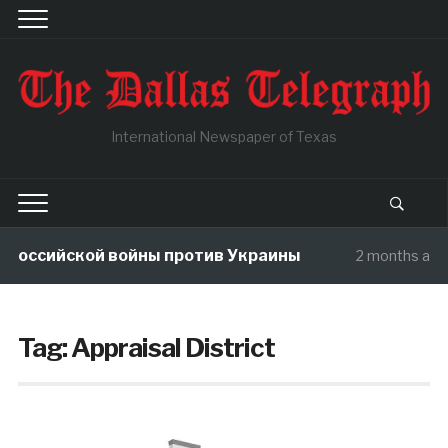
International Newspaper of Texas
оссийской войны против Украины
2 months ago
Tag:
Appraisal District