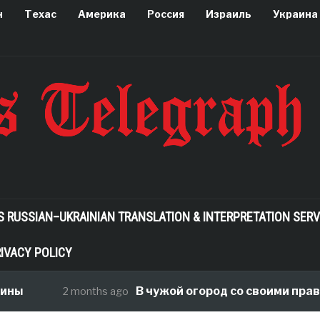
н
Техас
Америка
Россия
Израиль
Украина
S RUSSIAN–UKRAINIAN TRANSLATION & INTERPRETATION SERV
IVACY POLICY
В чужой огород со своими правилами, 
2 months ago