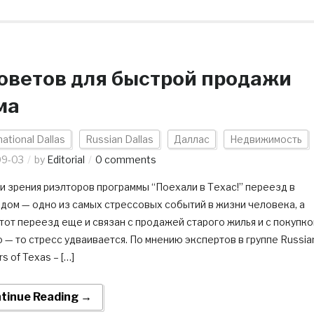
советов для быстрой продажи
ма
national Dallas
Russian Dallas
Даллас
Недвижимость
09-03
by
Editorial
0 comments
и зрения риэлторов программы “Поехали в Техас!” переезд в
дом — одно из самых стрессовых событий в жизни человека, а
тот переезд еще и связан с продажей старого жилья и с покупко
 — то стресс удваивается. По мнению экспертов в группе Russia
rs of Texas – […]
tinue Reading →