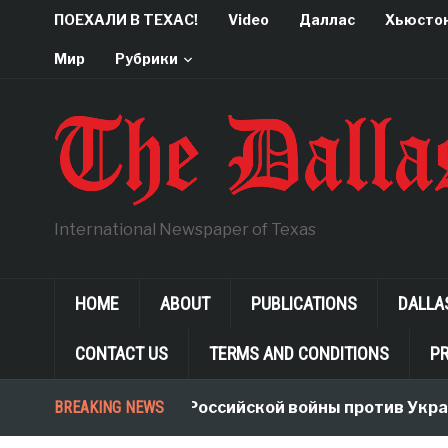
ПОЕХАЛИ В ТЕХАС!
Video
Даллас
Хьюсто
Мир
Рубрики
International Newspaper of Texas
HOME
ABOUT
PUBLICATIONS
DALLA
CONTACT US
TERMS AND CONDITIONS
PR
Неологизмы Российской войны против Украины
BREAKING NEWS