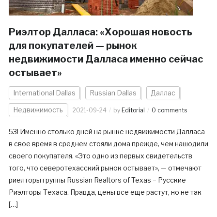
Риэлтор Далласа: «Хорошая новость
для покупателей — рынок
недвижимости Далласа именно сейчас
остывает»
International Dallas
Russian Dallas
Даллас
Недвижимость
2021-09-24
by
Editorial
0 comments
53! Именно столько дней на рынке недвижимости Далласа
в свое время в среднем стояли дома прежде, чем нашодили
своего покупателя. «Это одно из первых свидетельств
того, что северотехасский рынок остывает», — отмечают
риелторы группы Russian Realtors of Texas – Русские
Риэлторы Техаса. Правда, цены все еще растут, но не так
[…]