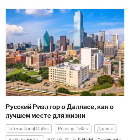
Русский Риэлтор о Далласе, как о
лучшем месте для жизни
International Dallas
Russian Dallas
Даллас
Недвижимость
2021-08-31
by
Editorial
0 comments