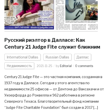
Русский риэлтор в Далласе: Как
Century 21 Judge Fite служит ближним
International Dallas
Russian Dallas
Даллас
Недвижимость
2021-11-25
by
Editorial
0 comments
Century 21 Judge Fite — это частная компания, созданная в
1937 году в Далласе. Сегодня у этого агентства по
недвижимости 25 офисов — от Дентона до Ваксахачи и от
Уизерфорда до Роквелла и 962 работника в регионе
Северного Техаса. Благотворительный фонд компании
“Judge Fite Charitable Foundation” был создан в 2017 […]