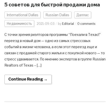
5 советов для быстрой продажи дома
International Dallas
Russian Dallas
Даллас
Недвижимость
2021-09-03
by
Editorial
0 comments
С точки зрения риэлторов программы “Поехали в Техас!”
переезд в новый дом — одно из самых стрессовых
событий в жизни человека, а если этот переезд еще и
связан с продажей старого жилья и с покупкой нового — то
стресс удваивается. По мнению экспертов в группе Russian
Realtors of Texas – […]
Continue Reading →