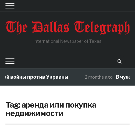
International Newspaper of Texas
ны против Украины
В чужой огород
2 months ago
Tag:
аренда или покупка
недвижимости