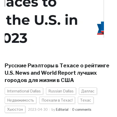
Русские Риэлторы в Техасе о рейтинге
U.S. News and World Report лучших
городов для жизни в США
International Dallas
Russian Dallas
Даллас
Недвижимость
Поехали в Техас!
Техас
Хьюстон
2023-04-30
by
Editorial
0 comments