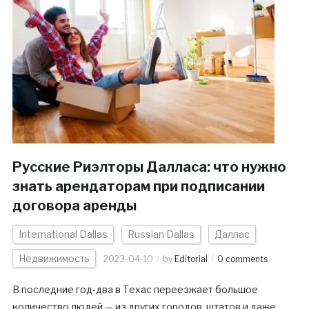
Русские Риэлторы Далласа: что нужно
знать арендаторам при подписании
договора аренды
International Dallas
Russian Dallas
Даллас
Недвижимость
2023-04-10
by
Editorial
0 comments
В последние год-два в Техас переезжает большое
количество людей — из других городов, штатов и даже