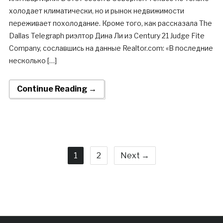
холодает климатически, но и рынок недвижимости
переживает похолодание. Кроме того, как рассказала The
Dallas Telegraph риэлтор Дина Ли из Century 21 Judge Fite
Company, сославшись на данные Realtor.com: «В последние
несколько […]
Continue Reading →
1
2
Next →