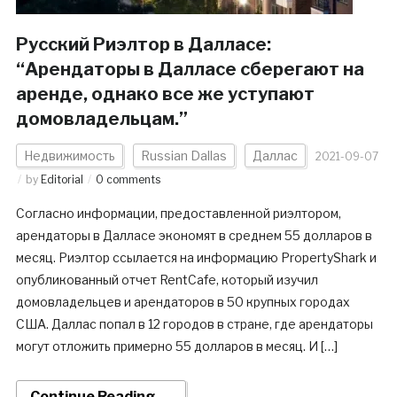
Русский Риэлтор в Далласе:
“Арендаторы в Далласе сберегают на
аренде, однако все же уступают
домовладельцам.”
Недвижимость
Russian Dallas
Даллас
2021-09-07
by
Editorial
0 comments
Согласно информации, предоставленной риэлтором,
арендаторы в Далласе экономят в среднем 55 долларов в
месяц. Риэлтор ссылается на информацию PropertyShark и
опубликованный отчет RentCafe, который изучил
домовладельцев и арендаторов в 50 крупных городах
США. Даллас попал в 12 городов в стране, где арендаторы
могут отложить примерно 55 долларов в месяц. И […]
Continue Reading →