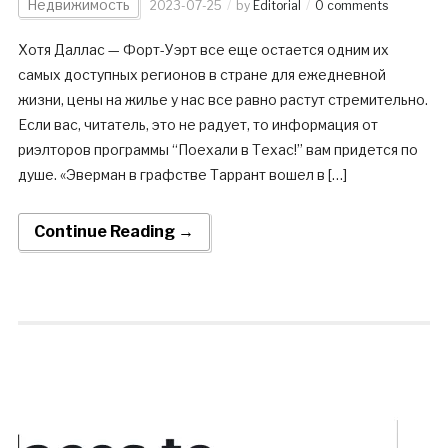
Недвижимость
2023-07-25
by
Editorial
0 comments
Хотя Даллас — Форт-Уэрт все еще остается одним их
самых доступных регионов в стране для ежедневной
жизни, цены на жилье у нас все равно растут стремительно.
Если вас, читатель, это не радует, то информация от
риэлторов программы “Поехали в Техас!” вам придется по
душе. «Эверман в графстве Таррант вошел в […]
Continue Reading →