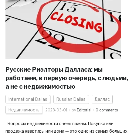
Русские Риэлторы Далласа: мы
работаем, в первую очередь, с людьми,
а не с недвижимостью
International Dallas
Russian Dallas
Даллас
Недвижимость
2023-03-01
by
Editorial
0 comments
Вопросы недвижимости очень важны. Покупка или
продажа квартиры или дома — это одно из самых больших