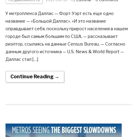
У метроплекса Даллас — Форт-Уэрт есть еще одно
название — «Большой Даллас». «И это название
оправдывает себя, поскольку прирост населения в нашем
городе был самым большим по США, — рассказывает
риэлтор, ссылаясь на данные Census Bureau. — Согласно
данным другого источника — U.S. News & World Report —
Даллас стал […]
Continue Reading →