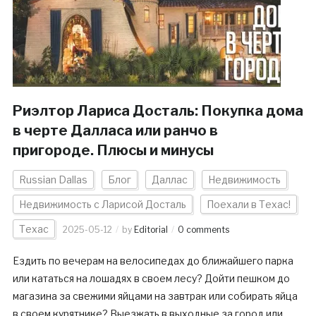
Риэлтор Лариса Досталь: Покупка дома
в черте Далласа или ранчо в
пригороде. Плюсы и минусы
Russian Dallas
Блог
Даллас
Недвижимость
Недвижимость с Ларисой Досталь
Поехали в Техас!
Техас
2025-05-12
by
Editorial
0 comments
Ездить по вечерам на велосипедах до ближайшего парка
или кататься на лошадях в своем лесу? Дойти пешком до
магазина за свежими яйцами на завтрак или собирать яйца
в своем курятнике? Выезжать в выходные за город или