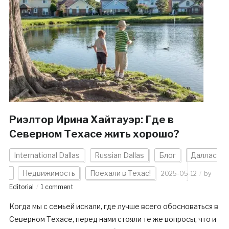
Риэлтор Ирина Хайтауэр: Где в
Северном Техасе жить хорошо?
International Dallas
Russian Dallas
Блог
Даллас
Недвижимость
Поехали в Техас!
2025-05-12
by
Editorial
1 comment
Когда мы с семьей искали, где лучше всего обосноваться в
Северном Техасе, перед нами стояли те же вопросы, что и