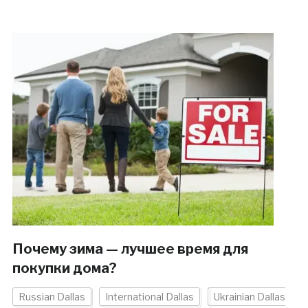
Почему зима — лучшее время для
покупки дома?
Russian Dallas
International Dallas
Ukrainian Dallas