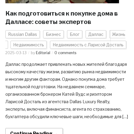
Как подготовиться к покупке дома в
Далласе: советы экспертов
Russian Dallas
Бизнес
Блог
Даллас
Жизнь
Недвижимость
Недвижимость с Ларисой Досталь
2025-03-13
by
Editorial
0 comments
Даллас продолжает привлекать новых жителей благодаря
высокому качеству жизни, развитию рынка недвижимости
и многим другим факторам. Однако покупка дома требует
тщательной подготовки. На недавнем семинаре,
организованном брокером Катей Вудс и риэлтором
Ларисой Досталь из агентства Dallas Luxury Realty,
эксперты, включая финансиста, агента по страхованию,
бухгалтера обсудили ключевые шаги, необходимые для […]
Continue Reading →