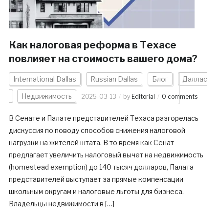
Как налоговая реформа в Техасе
повлияет на стоимость вашего дома?
International Dallas
Russian Dallas
Блог
Даллас
Недвижимость
2025-03-13
by
Editorial
0 comments
В Сенате и Палате представителей Техаса разгорелась
дискуссия по поводу способов снижения налоговой
нагрузки на жителей штата. В то время как Сенат
предлагает увеличить налоговый вычет на недвижимость
(homestead exemption) до 140 тысяч долларов, Палата
представителей выступает за прямые компенсации
школьным округам и налоговые льготы для бизнеса.
Владельцы недвижимости в […]