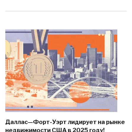
Даллас—Форт-Уэрт лидирует на рынке
недвижимости США в 2025 году!