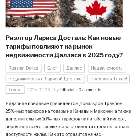
Риэлтор Лариса Досталь: Как новые
тарифы повлияют на рынок
недвижимости Далласа в 2025 году?
Russian Dallas
Блог
Даллас
Недвижимость
Недвижимость с Ларисой Досталь
Поехали в Техас!
Техас
2025-04-23
by
Editorial
0 comments
Недавнее введение президентом Дональдом Трампом
25%-ных тарифов на товары из Канады и Мексики, а также
дополнительных 10%-ных тарифов на китайский импорт,
вероятнее всего, скажется на стоимости строительства и
доступности жилья. Как это отразится на нас –