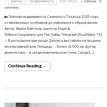
Даллас
Недвижимость
2025-08-03
by
Editorial
0
comments
🏡 Элитная недвижимость Северного Техаса в 2025 году:
от миллионных особняков до уникального образа жизни
Автор: Ирина Хайтэуэр, риелтор Engel &
VölkersСпециально для The Dallas Telegraph [Southlake, TX]
— В роскошном пригороде Далласа выставлен на продажу
эксклюзивный дом. Площадь — более 31,000 кв. футов,
архитектура — в средиземноморском стиле. Среди […]
Continue Reading →