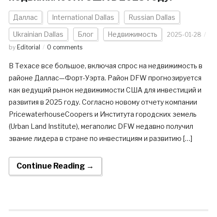
Даллас
International Dallas
Russian Dallas
Ukrainian Dallas
Блог
Недвижимость
2025-01-28
by
Editorial
0 comments
В Техасе все большое, включая спрос на недвижимость в
районе Даллас—Форт-Уэрта. Район DFW прогнозируется
как ведущий рынок недвижимости США для инвестиций и
развития в 2025 году. Согласно новому отчету компании
PricewaterhouseCoopers и Института городских земель
(Urban Land Institute), мегаполис DFW недавно получил
звание лидера в стране по инвестициям и развитию […]
Continue Reading →