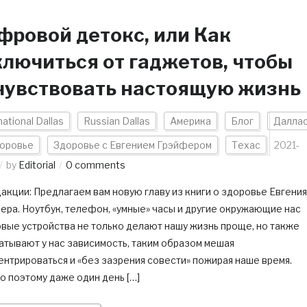
фровой детокс, или Как
ключиться от гаджетов, чтобы
чувствовать настоящую жизнь
national Dallas
Russian Dallas
Америка
Блог
Далла
оровье
Здоровье с Евгением Грэйфером
Техас
2021-
by
Editorial
0 comments
акции: Предлагаем вам новую главу из книги о здоровье Евгения
ера. Ноутбук, телефон, «умные» часы и другие окружающие нас
вые устройства не только делают нашу жизнь проще, но также
атывают у нас зависимость, таким образом мешая
нтрироваться и «без зазрения совести» пожирая наше время.
о поэтому даже один день […]