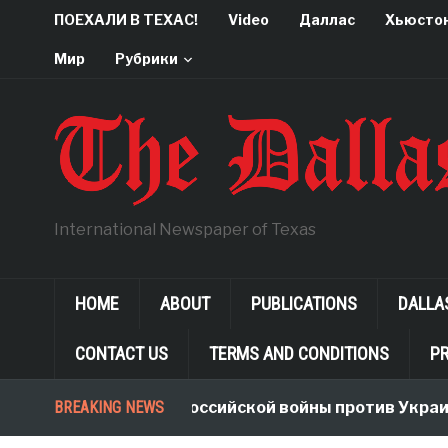
ПОЕХАЛИ В ТЕХАС!
Video
Даллас
Хьюсто
Мир
Рубрики
International Newspaper of Texas
HOME
ABOUT
PUBLICATIONS
DALLA
CONTACT US
TERMS AND CONDITIONS
PR
Неологизмы Российской войны против Украины
BREAKING NEWS