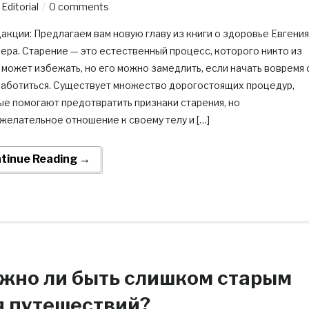
y
Editorial
0 comments
акции: Предлагаем вам новую главу из книги о здоровье Евгения
ера. Старение — это естественный процесс, которого никто из
 может избежать, но его можно замедлить, если начать вовремя 
заботиться. Существует множество дорогостоящих процедур,
ые помогают предотвратить признаки старения, но
желательное отношение к своему телу и […]
tinue Reading →
жно ли быть слишком старым
я путешествий?