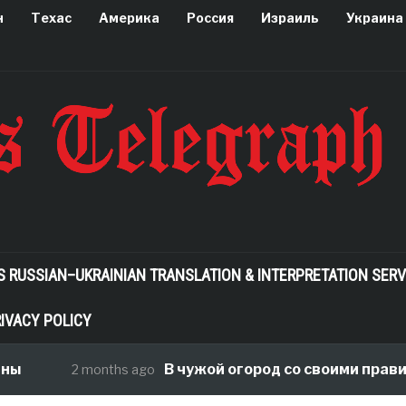
н
Техас
Америка
Россия
Израиль
Украина
S RUSSIAN–UKRAINIAN TRANSLATION & INTERPRETATION SERV
IVACY POLICY
В чужой огород со своими правилами, ил
2 months ago